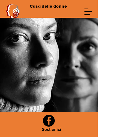
Casa delle donne
Sostienici