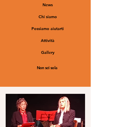
News
Chi siamo
Possiamo aiutarti
Attività
Gallery
Non sei sola