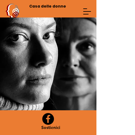
Casa delle donne
Sostienici