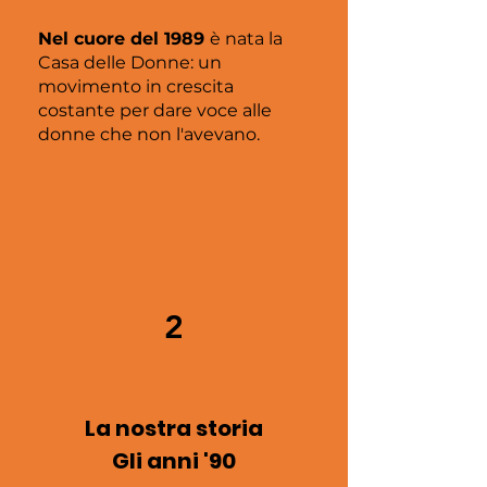
Nel cuore del 1989
è nata la
Casa delle Donne: un
movimento in crescita
costante per dare voce alle
donne che non l'avevano.
2
La nostra storia
Gli anni '90