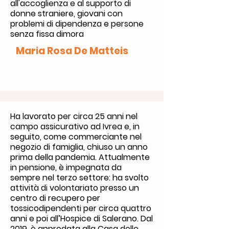
all'accoglienza e al supporto di
donne straniere, giovani con
problemi di dipendenza e persone
senza fissa dimora
Maria Rosa De Matteis
Ha lavorato per circa 25 anni nel
campo assicurativo ad Ivrea e, in
seguito, come commerciante nel
negozio di famiglia, chiuso un anno
prima della pandemia. Attualmente
in pensione, è impegnata da
sempre nel terzo settore: ha svolto
attività di volontariato presso un
centro di recupero per
tossicodipendenti per circa quattro
anni e poi all’Hospice di Salerano. Dal
2019, è approdata alla Casa delle