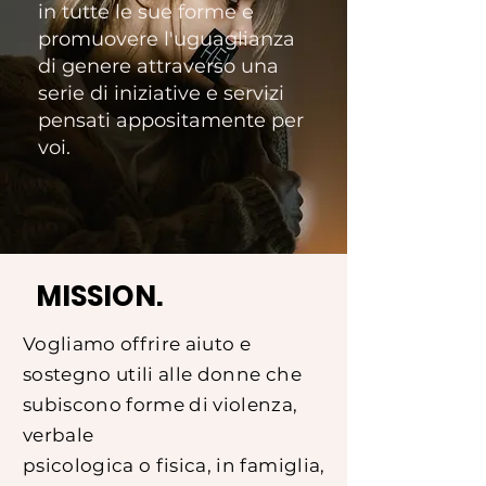
in tutte le sue forme e
promuovere l'uguaglianza
di genere attraverso una
serie di iniziative e servizi
pensati appositamente per
voi.
MISSION.
Vogliamo offrire aiuto e
sostegno utili alle donne che
subiscono forme di violenza,
verbale
psicologica o fisica, in famiglia,