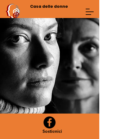
Casa delle donne
Sostienici