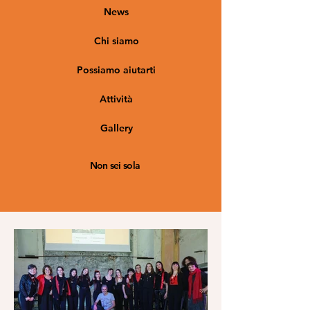
News
Chi siamo
Possiamo aiutarti
Attività
Gallery
Non sei sola