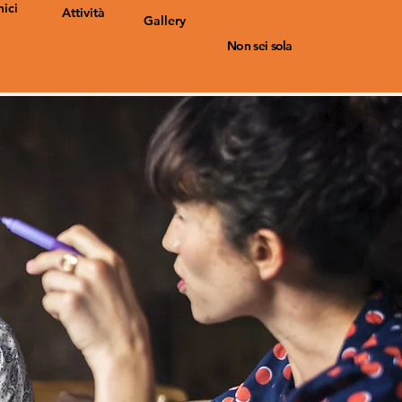
nici
Attività
Gallery
Non sei sola