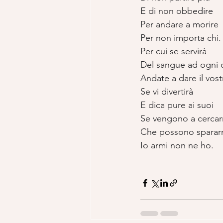
E di non obbedire
Per andare a morire
Per non importa chi.
Per cui se servirà
Del sangue ad ogni 
Andate a dare il vost
Se vi divertirà
E dica pure ai suoi
Se vengono a cercar
Che possono sparar
Io armi non ne ho.