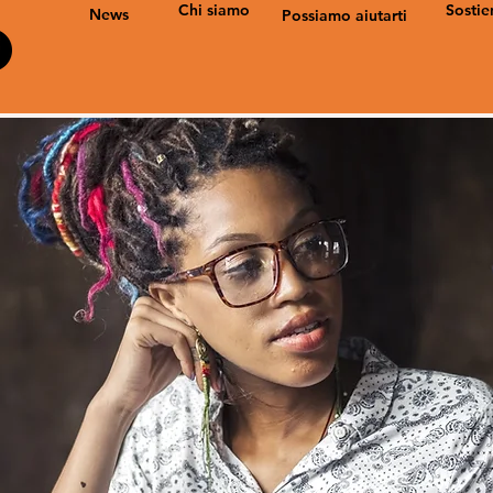
Chi siamo
Sostie
News
Possiamo aiutarti