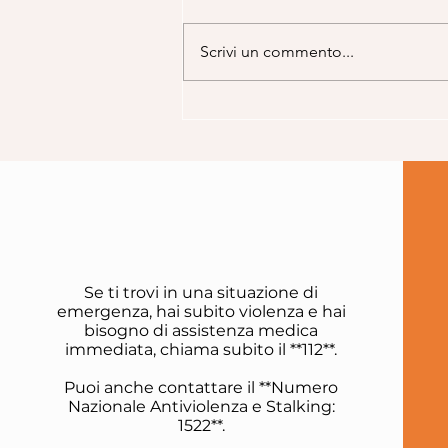
Scrivi un commento...
La calda estate
Se ti trovi in una situazione di
emergenza, hai subito violenza e hai
bisogno di assistenza medica
immediata, chiama subito il **112**.
Puoi anche contattare il **Numero
Nazionale Antiviolenza e Stalking:
1522**.