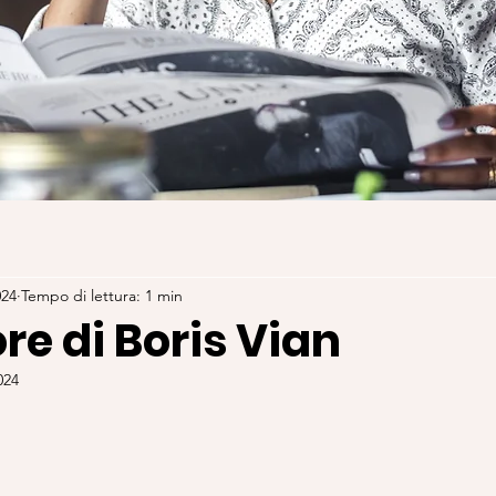
024
Tempo di lettura: 1 min
ore di Boris Vian
024