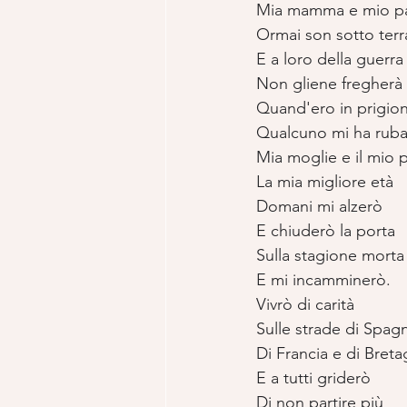
Mia mamma e mio p
Ormai son sotto terr
E a loro della guerra
Non gliene fregherà
Quand'ero in prigion
Qualcuno mi ha rub
Mia moglie e il mio 
La mia migliore età
Domani mi alzerò
E chiuderò la porta
Sulla stagione morta
E mi incamminerò.
Vivrò di carità
Sulle strade di Spag
Di Francia e di Bret
E a tutti griderò
Di non partire più