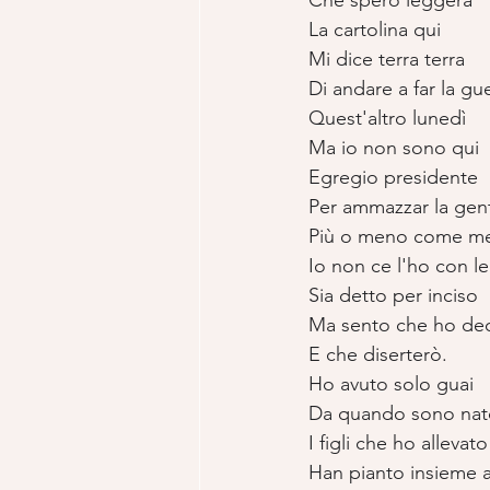
Che spero leggerà
La cartolina qui
Mi dice terra terra
Di andare a far la gu
Quest'altro lunedì
Ma io non sono qui
Egregio presidente
Per ammazzar la gen
Più o meno come m
Io non ce l'ho con le
Sia detto per inciso
Ma sento che ho de
E che diserterò.
Ho avuto solo guai
Da quando sono nat
I figli che ho allevato
Han pianto insieme 