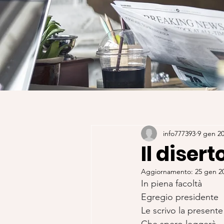
info777393
9 gen 2
Il disert
Aggiornamento:
25 gen 2
In piena facoltà
Egregio presidente
Le scrivo la presente