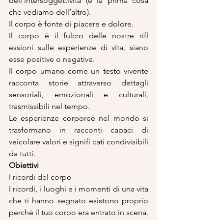
dell’intersoggettività (è la prima cosa 
che vediamo dell’altro).
Il corpo è fonte di piacere e dolore.
Il corpo è il fulcro delle nostre rifl 
essioni sulle esperienze di vita, siano 
esse positive o negative.
Il corpo umano come un testo vivente 
racconta storie attraverso dettagli 
sensoriali, emozionali e culturali, 
trasmissibili nel tempo.
Le esperienze corporee nel mondo si 
trasformano in racconti capaci di 
veicolare valori e signifi cati condivisibili 
da tutti.
Obiettivi
I ricordi del corpo
I ricordi, i luoghi e i momenti di una vita 
che ti hanno segnato esistono proprio 
perché il tuo corpo era entrato in scena. 