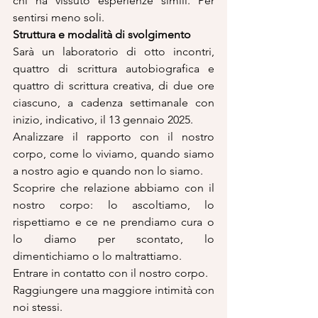
chi ha vissuto esperienze simili. Per 
sentirsi meno soli.
Struttura e modalità di svolgimento
Sarà un laboratorio di otto incontri, 
quattro di scrittura autobiografica e 
quattro di scrittura creativa, di due ore 
ciascuno, a cadenza settimanale con 
inizio, indicativo, il 13 gennaio 2025.
Analizzare il rapporto con il nostro 
corpo, come lo viviamo, quando siamo 
a nostro agio e quando non lo siamo.
Scoprire che relazione abbiamo con il 
nostro corpo: lo ascoltiamo, lo 
rispettiamo e ce ne prendiamo cura o 
lo diamo per scontato, lo 
dimentichiamo o lo maltrattiamo.
Entrare in contatto con il nostro corpo.
Raggiungere una maggiore intimità con 
noi stessi.