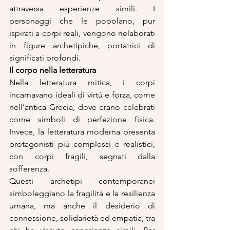
attraversa esperienze simili. I 
personaggi che le popolano, pur 
ispirati a corpi reali, vengono rielaborati 
in figure archetipiche, portatrici di 
significati profondi.
Il corpo nella letteratura
Nella letteratura mitica, i corpi 
incarnavano ideali di virtù e forza, come 
nell’antica Grecia, dove erano celebrati 
come simboli di perfezione fisica. 
Invece, la letteratura moderna presenta 
protagonisti più complessi e realistici, 
con corpi fragili, segnati dalla 
sofferenza.
Questi archetipi contemporanei 
simboleggiano la fragilità e la resilienza 
umana, ma anche il desiderio di 
connessione, solidarietà ed empatia, tra 