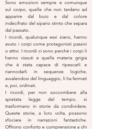
Sono emozioni sempre e comunque 
sul corpo, quelle che non tardano ad 
apparire dal buio e dal colore 
indecifrato del sipario stinto che separa 
dal passato.
I ricordi, qualunque essi siano, hanno 
avuto i corpi come protagonisti passivi 
o attivi. I ricordi ci sono perché i corpi li 
hanno vissuti e quella materia grigia 
che è stata capace di ripescarli e 
riannodarli in sequenze logiche, 
avvalendosi del linguaggio, li ha fermati 
e, poi, ordinati.
I ricordi, per non soccombere alla 
spietata legge del tempo, si 
trasformano in storie da condividere. 
Queste storie, a loro volta, possono 
sfociare in narrazioni fantastiche. 
Offrono conforto e comprensione a chi 