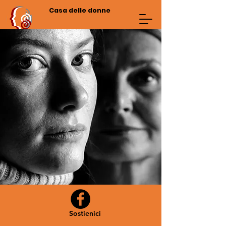
Casa delle donne
Sostienici