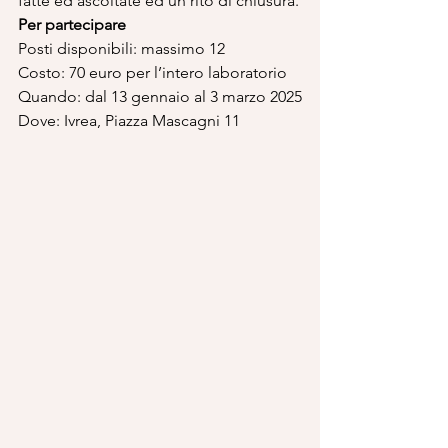
fatte ed ascoltate ed un rito di chiusura.
Per partecipare
Posti disponibili: massimo 12
Costo: 70 euro per l’intero laboratorio
Quando: dal 13 gennaio al 3 marzo 2025
Dove: Ivrea, Piazza Mascagni 11