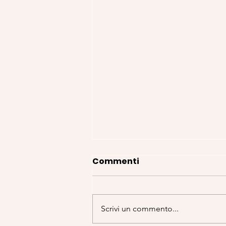
Commenti
Scrivi un commento...
La calda estate