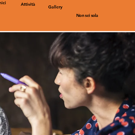
nici
Attività
Gallery
Non sei sola