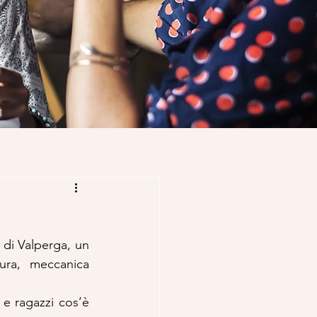
di Valperga, un 
ura, meccanica 
e ragazzi cos’è 