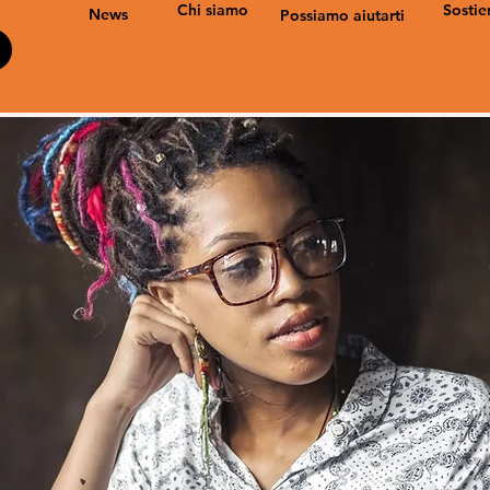
Chi siamo
Sostie
News
Possiamo aiutarti