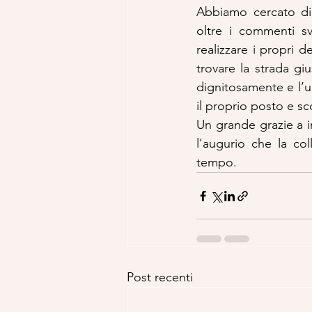
Abbiamo cercato di 
oltre i commenti sva
realizzare i propri d
trovare la strada gi
dignitosamente e l’un
il proprio posto e sc
Un grande grazie a i
l'augurio che la co
tempo.
Post recenti