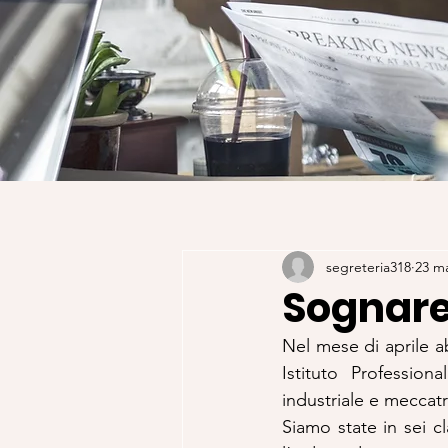
segreteria318
23 m
Sognare 
Nel mese di aprile a
Istituto Profession
industriale e meccat
Siamo state in sei c