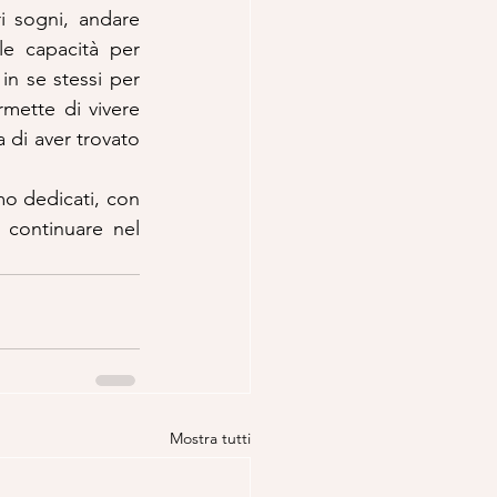
 sogni, andare 
le capacità per 
in se stessi per 
mette di vivere 
 di aver trovato 
o dedicati, con 
continuare nel 
Mostra tutti