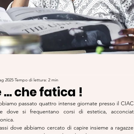
ag 2025
Tempo di lettura: 2 min
... che fatica !
bbiamo passato quattro intense giornate presso il CIAC 
ale dove si frequentano corsi di estetica, acconciat
ronica.
lassi dove abbiamo cercato di capire insieme a ragazze 