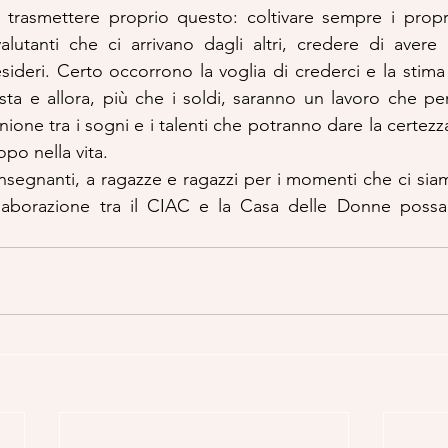
trasmettere proprio questo: coltivare sempre i propri
lutanti che ci arrivano dagli altri, credere di avere 
esideri. Certo occorrono la voglia di crederci e la stima 
usta e allora, più che i soldi, saranno un lavoro che per
ione tra i sogni e i talenti che potranno dare la certezza
opo nella vita.
nsegnanti, a ragazze e ragazzi per i momenti che ci siam
llaborazione tra il CIAC e la Casa delle Donne possa 