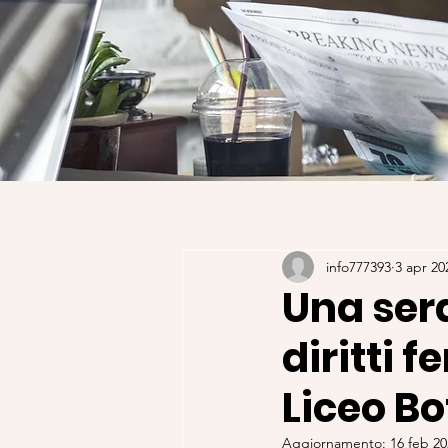
info777393
3 apr 20
Una sera
diritti 
Liceo Bo
Aggiornamento:
16 feb 2