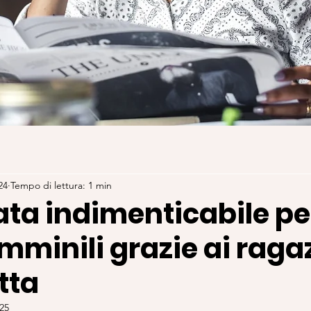
24
Tempo di lettura: 1 min
ta indimenticabile per
femminili grazie ai raga
tta
025