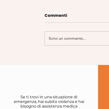
Commenti
Scrivi un commento...
La calda estate
Se ti trovi in una situazione di
emergenza, hai subito violenza e hai
bisogno di assistenza medica