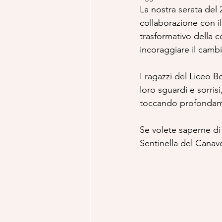
La nostra serata del 
collaborazione con il
trasformativo della c
incoraggiare il camb
I ragazzi del Liceo B
loro sguardi e sorri
toccando profondame
Se volete saperne di 
Sentinella del Canav