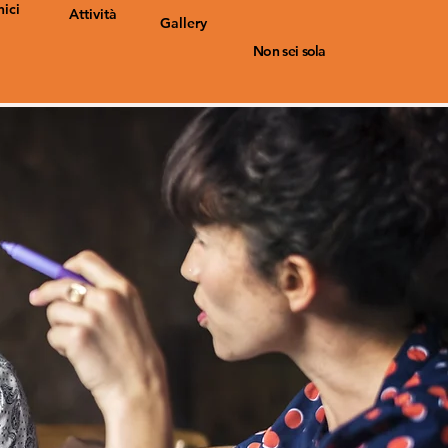
nici
Attività
Gallery
Non sei sola