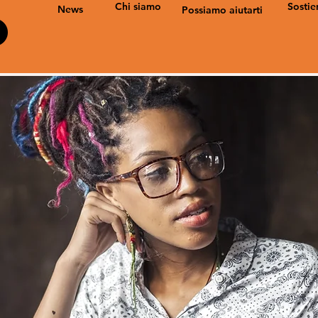
Chi siamo
Sostie
News
Possiamo aiutarti