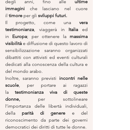
degli anni, fino alle 
ultime 
immagini
 che lasciano nel cuore 
il 
timore
 per gli 
sviluppi futuri.
Il progetto, come una 
vera 
testimonianza
, viaggerà in 
Italia
 ed 
in 
Europa
; per ottenere la 
massima 
visibilità
 e diffusione di questo lavoro di 
sensibilizzazione saranno organizzati 
dibattiti con attivisti ed eventi culturali 
dedicati alla conoscenza della cultura e 
del mondo arabo.
Inoltre, saranno previsti 
incontri nelle 
scuole
, per portare ai ragazzi 
la 
testimonianza viva di queste 
donne,
 per sottolineare 
l’importanza delle libertà individuali, 
della 
parità di genere
 e del 
riconoscimento da parte dei governi 
democratici dei diritti di tutte le donne.