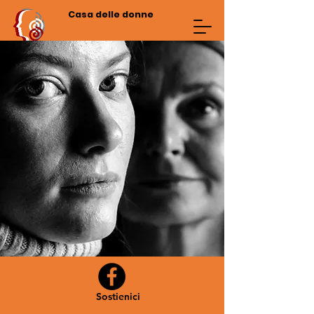
Casa delle donne
Sostienici