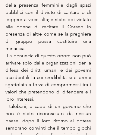
della presenza femminile dagli spazi 
pubblici con il divieto di cantare o di 
leggere a voce alta; è stato poi vietato 
alle donne di recitare il Corano in 
presenza di altre come se la preghiera 
di gruppo possa costituire una 
minaccia.
 La denuncia di questo orrore non può 
arrivare solo dalle organizzazioni per la 
difesa dei diritti umani e dai governi 
occidentali la cui credibilità si è ormai 
sgretolata a forza di compromessi tra i 
valori che pretendono di difendere e i 
loro interessi.
I talebani, a capo di un governo che 
non è stato riconosciuto da nessun 
paese, dopo il loro ritorno al potere 
sembrano convinti che il tempo giochi 