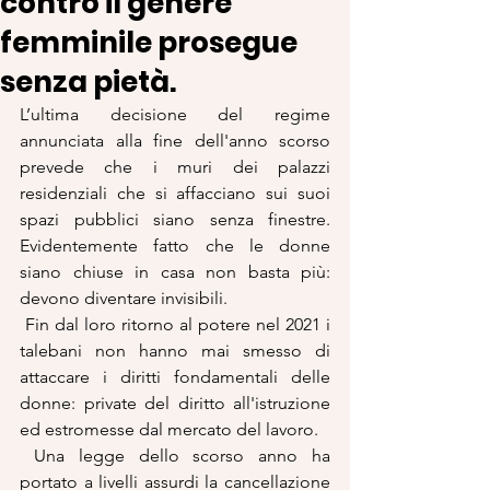
contro il genere
femminile prosegue
senza pietà.
L’ultima decisione del regime 
annunciata alla fine dell'anno scorso 
prevede che i muri dei palazzi 
residenziali che si affacciano sui suoi 
spazi pubblici siano senza finestre. 
Evidentemente fatto che le donne 
siano chiuse in casa non basta più: 
devono diventare invisibili.
 Fin dal loro ritorno al potere nel 2021 i 
talebani non hanno mai smesso di 
attaccare i diritti fondamentali delle 
donne: private del diritto all'istruzione 
ed estromesse dal mercato del lavoro.
 Una legge dello scorso anno ha 
portato a livelli assurdi la cancellazione 