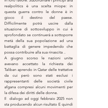
in loro favore. Subordinare i principi alla 
realpolitics è una scelta miope: in 
questa guerra contro le donne è in 
gioco il destino del paese. 
Difficilmente potrà uscire dalla 
situazione di sottosviluppo in cui è 
sprofondato se continuerà a sottoporre 
metà della sua popolazione ad una 
battaglia di genere impedendo che 
possa contribuire alla sua rinascita ..
A giugno scorso le nazioni unite 
avevano accettato la richiesta dei 
Taliban aprendo in Qatar delle trattative 
da cui però sono stati esclusi i 
rappresentanti delle società civile 
afgana compresi alcuni movimenti per 
la difesa dei diritti delle donne.
Il  dialogo ad oggi febbraio 2025 non 
sta producendo alcun risultato E quindi 