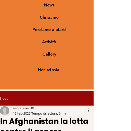
News
Chi siamo
Possiamo aiutarti
Attività
Gallery
Non sei sola
Post
segreteria318
13 feb 2025
Tempo di lettura: 3 min
In Afghanistan la lotta