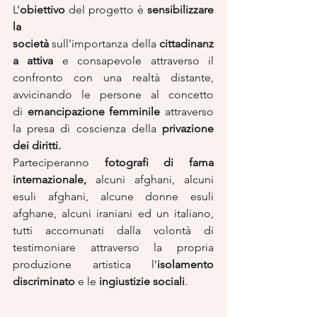
L’
obiettivo
 del progetto è 
sensibilizzare 
la 
società
 sull’importanza della 
cittadinanz
a attiva
 e consapevole attraverso il 
confronto con una realtà distante, 
avvicinando le persone al concetto 
di 
emancipazione femminile 
attraverso 
la presa di coscienza della 
privazione 
dei diritti.
Parteciperanno 
fotografi di fama 
internazionale,
 alcuni afghani, alcuni 
esuli afghani, alcune donne esuli 
afghane, alcuni iraniani ed un italiano, 
tutti accomunati dalla volontà di 
testimoniare attraverso la propria 
produzione artistica l’
isolamento 
discriminato
 e le 
ingiustizie sociali
.