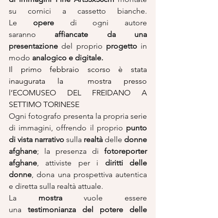
su cornici a cassetto bianche. 
Le 
opere
 di ogni autore 
saranno 
affiancate da una 
presentazione
 del proprio 
progetto
 in 
modo 
analogico e digitale.
Il primo febbraio scorso è stata 
inaugurata la  mostra presso 
l’ECOMUSEO DEL FREIDANO A 
SETTIMO TORINESE
Ogni fotografo presenta la propria serie 
di immagini, offrendo il proprio 
punto 
di vista narrativo
 sulla 
realtà
 delle 
donne 
afghane
; la presenza di 
fotoreporter 
afghane
, attiviste per i 
diritti delle 
donne
, dona una prospettiva autentica 
e diretta sulla realtà attuale.
La 
mostra
 vuole essere 
una 
testimonianza del potere delle 